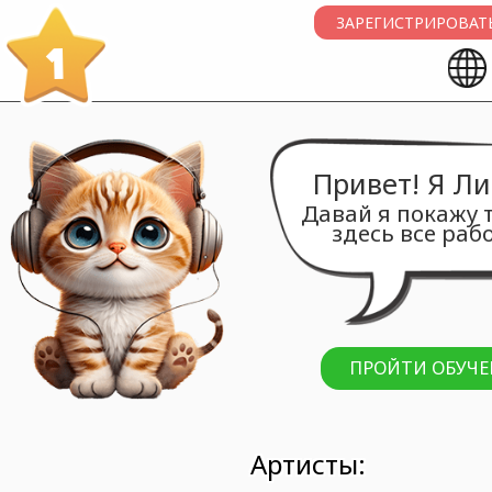
ЗАРЕГИСТРИРОВАТЬ
1
Привет!
Давай я п
здесь в
ПРОЙТ
Артисты: