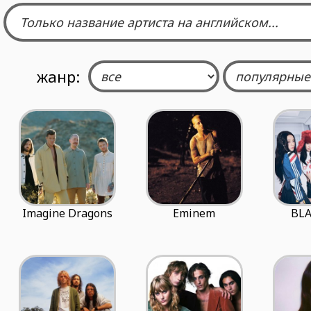
жанр:
Imagine Dragons
Eminem
BL