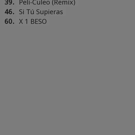
39.
Peli-Culeo (Remix)
46.
Si Tú Supieras
60.
X 1 BESO