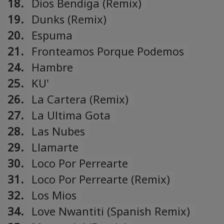
18.
Dios Bendiga (Remix)
19.
Dunks (Remix)
20.
Espuma
21.
Fronteamos Porque Podemos
24.
Hambre
25.
KU'
26.
La Cartera (Remix)
27.
La Ultima Gota
28.
Las Nubes
29.
Llamarte
30.
Loco Por Perrearte
31.
Loco Por Perrearte (Remix)
32.
Los Mios
34.
Love Nwantiti (Spanish Remix)