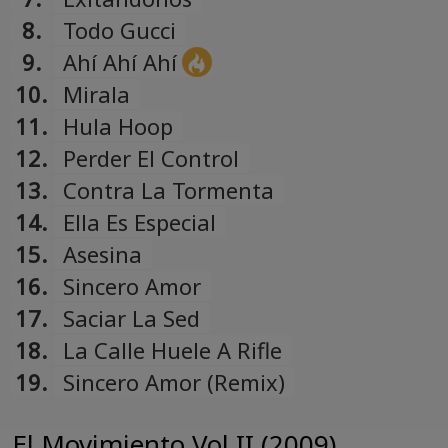
8.
Todo Gucci
9.
Ahí Ahí Ahí
10.
Mirala
11.
Hula Hoop
12.
Perder El Control
13.
Contra La Tormenta
14.
Ella Es Especial
15.
Asesina
16.
Sincero Amor
17.
Saciar La Sed
18.
La Calle Huele A Rifle
19.
Sincero Amor (Remix)
El Movimiento Vol.II (2009)