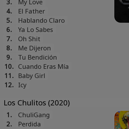
3.
My Love
4.
El Father
5.
Hablando Claro
6.
Ya Lo Sabes
7.
Oh Shit
8.
Me Dijeron
9.
Tu Bendición
10.
Cuando Eras Mía
11.
Baby Girl
12.
Icy
Los Chulitos (2020)
1.
ChuliGang
2.
Perdida